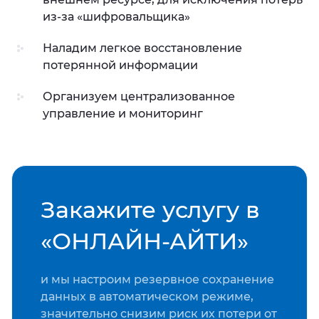
из-за «шифровальщика»
Наладим легкое восстановление
потерянной информации
Организуем централизованное
управление и мониторинг
Закажите услугу в
«ОНЛАЙН-АЙТИ»
и мы настроим резервное сохранение
данных в автоматическом режиме,
значительно снизим риск их потери от