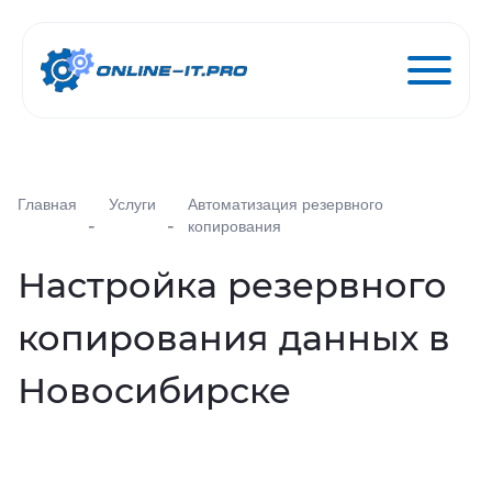
Услуги
Главная
Услуги
Автоматизация резервного
копирования
Цены
Настройка резервного
копирования данных в
Блог
Новосибирске
О компании
Контакты