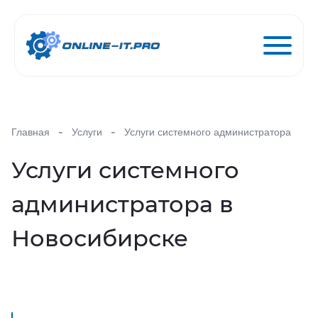
Услуги
Главная
Услуги
Услуги системного администратора
Цены
Услуги системного
администратора в
Блог
Новосибирске
О компании
Контакты