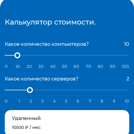
Калькулятор стоимости.
Какое количество компьютеров?
0
10
20
30
40
50
60
70
80
90
100
Какое количество серверов?
0
1
2
3
4
5
6
7
8
9
10
Удаленный
10500 ₽ / мес