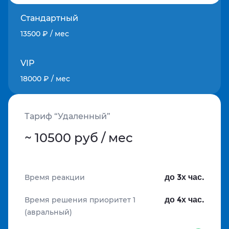
Стандартный
13500 ₽ / мес
VIP
18000 ₽ / мес
Тариф “Удаленный”
~ 10500 руб / мес
до 3х час.
Время реакции
до 4х час.
Время решения приоритет 1
(авральный)